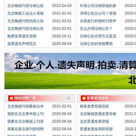
北京晚报刊登注销公告
2022-04-03
外资公司注销登报的要
2020-
北京晚报工会法人资格
2021-02-01
清理公告怎么写？登报
2020-
北京晚报刊登拍卖公告
2021-02-01
全国发行的报纸刊登声
2020-
北京晚报刊登注销公告
2021-02-01
怎么办理注销公告？
2020-
购房发票遗失登报
2020-10-11
注销公告办理方式及流
2020-
发票遗失声明范文
2020-08-04
注销公告的登报费用
2020-
报纸招聘广告
发票登报挂失
北京晚报刊登吸收合并
2021-02-01
税务发票登报流程
2020-
我想在北京青年报上刊
2020-08-04
北京晚报普通发票存根
2021-
我要在北京晚报上刊登
2020-08-04
北京普通发票登报
2020-
我要在新京报刊登招聘
2020-08-04
普通发票发票联登报
2020-