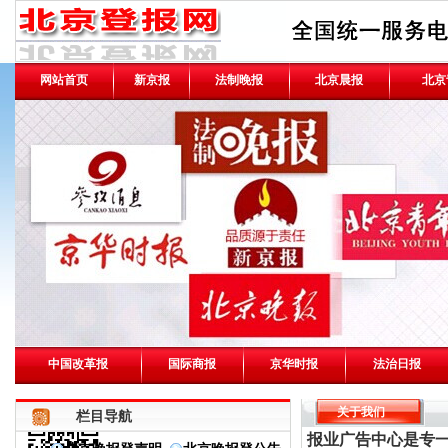
网站首页
新京报
法制晚报
北京晨报
北京
中国改革报
国际商报
京华时报
法治日报
关于我们
栏目导航
报业广告中心是专