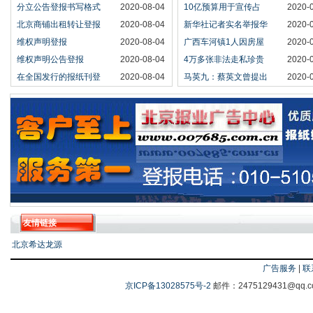
分立公告登报书写格式
2020-08-04
10亿预算用于宣传占
2020-
北京商铺出租转让登报
2020-08-04
新华社记者实名举报华
2020-
维权声明登报
2020-08-04
广西车河镇1人因房屋
2020-
维权声明公告登报
2020-08-04
4万多张非法走私珍贵
2020-
在全国发行的报纸刊登
2020-08-04
马英九：蔡英文曾提出
2020-
友情链接
北京希达龙源
广告服务
|
联
京ICP备13028575号-2
邮件：2475129431@q