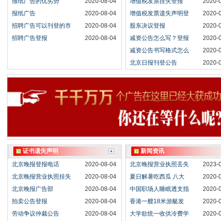
报纸广告的优劣势
2020-08-04
增值税发票挂失登报
2020-
报纸广告
2020-08-04
增值税发票遗失声明登
2020-
招聘广告可以刊登的市
2020-08-04
股东决议登报
2020-
招聘广告登报
2020-08-04
减资公告怎么写？登报
2020-
减资公告书写格式怎么
2020-
北京日报刊登公告
2020-
证书遗失声明
新闻资讯
北京晚报登报电话
2020-08-04
北京晚报营业执照丢失
2023-
北京晚报营业执照挂失
2020-08-04
夏日解暑吃西瓜 八大
2020-
北京晚报广告部
2020-08-04
中国职场人睡眠透支指
2020-
拍卖公告登报
2020-08-04
香港一艘18米游艇发
2020-
劳动争议仲裁公告
2020-08-04
大学欲统一收供冷费学
2020-