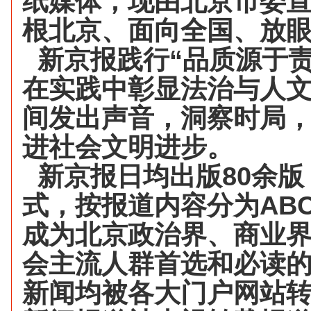
纸媒体，现由北京市委
根北京、面向全国、放
新京报践行“品质源于责
在实践中彰显法治与人
间发出声音，洞察时局
进社会文明进步。
新京报日均出版80余版
式，按报道内容分为AB
成为北京政治界、商业
会主流人群首选和必读
新闻均被各大门户网站