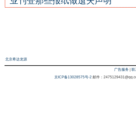
业刊登那些报纸做遗失声明
友情链接
北京希达龙源
广告服务
|
联
京ICP备13028575号-2
邮件：2475129431@q