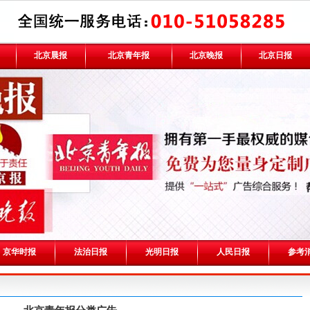
北京晨报
北京青年报
北京晚报
北京日报
京华时报
法治日报
光明日报
人民日报
参考