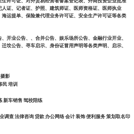
卫生许可证、对外贸易经营者备案登记表、外商投资企业批准
纪人证、记者证、护照、建筑师证、医师资格证、医师执业
、海运提单、保险兼代理业务许可证、安全生产许可证等各类
告、开业公告、、合并公告、娱乐场所公告、金融行业开业、
、迁坟公告、寻车启示、身份证冒用声明等各类声明、启示、
摄影
移民
培训
练
新车销售
驾校陪练
业调查
法律咨询
贷款
办公网络
会计
装饰
便利服务
策划取名印