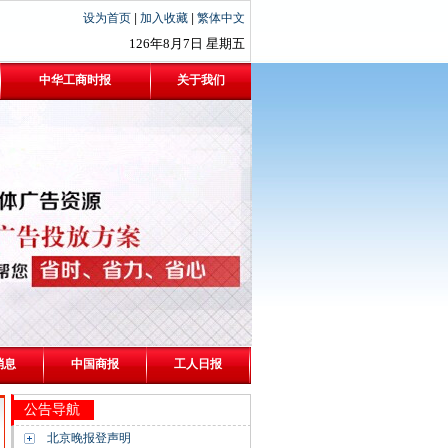
设为首页
|
加入收藏
|
繁体中文
126年8月7日
星期五
中华工商时报
关于我们
消息
中国商报
工人日报
公告导航
北京晚报登声明