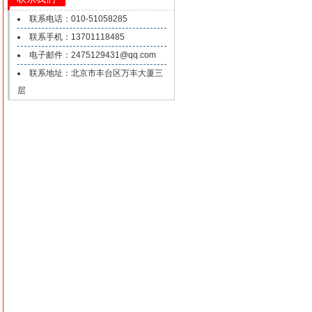
联系电话：010-51058285
联系手机：13701118485
电子邮件：2475129431@qq.com
联系地址：北京市丰台区万丰大厦三
层