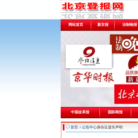
网站首页
新京报
法制晚报
中国改革报
国际商报
首页
公告中心
身份证遗失声明