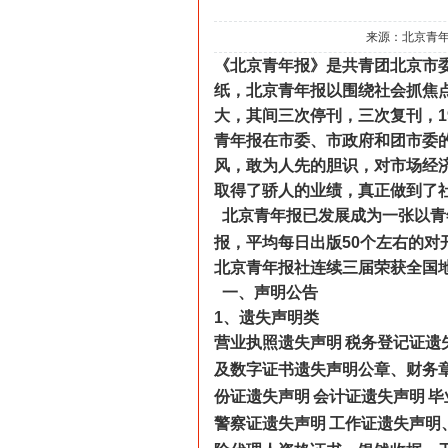
来源：北京青
《北京青年报》是共青团北京市
纸，北京青年报以围绕社会抓焦
大，其间三次停刊，三次复刊，
1
青年报在市委、市政府和团市委
风，敢为人先的胆识，对市场经
取得了骄人的业绩，真正做到了
北京青年报已发展成为一张以青
报，平均每日出版
50
个左右的对
北京青年报社连续三届荣获全国
一、声明公告
1
、遗失声明类
营业执照遗失声明
税务登记证遗
及数字证书遗失声明公章、财务
份证遗失声明
会计证遗失声明
毕
警察证遗失声明
工作证遗失声明