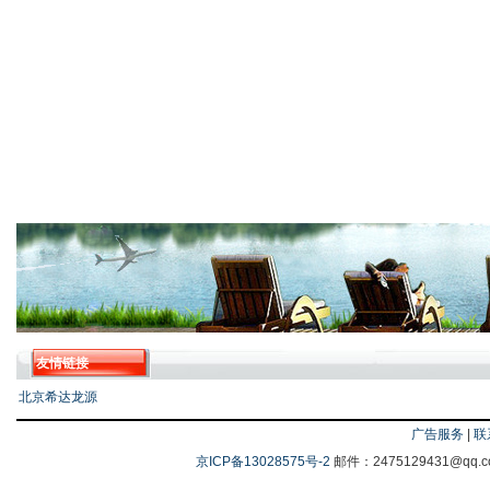
友情链接
北京希达龙源
广告服务
|
联
京ICP备13028575号-2
邮件：2475129431@q