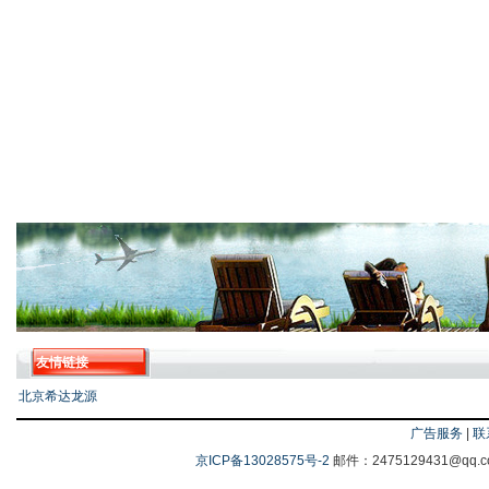
友情链接
北京希达龙源
广告服务
|
联
京ICP备13028575号-2
邮件：2475129431@q