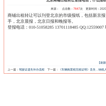
北京商铺出租转让登报电话，什么报
来源： 点击数：
7647
次 更新时间：2020/8/
商铺出租转让可以刊登北京的市级报纸，包括新京报
手，北京晨报，北京日报和晚报等。
登报电话：
010-51058285 13701118485 QQ:1255
【刷新
上一篇：
驾驶证遗失补办流程
下一篇：
《车辆购置税完税证明》丢失，纳税