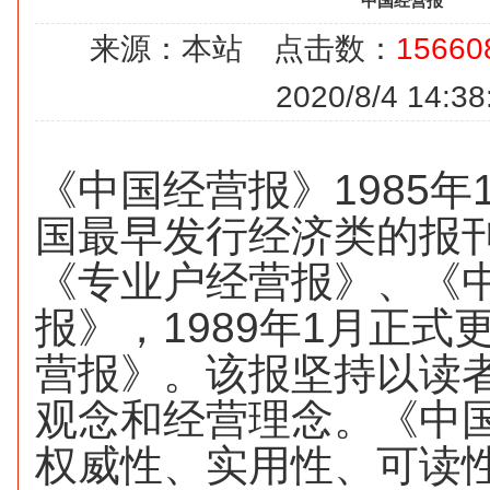
中国经营报
来源：本站 点击数：
15660
2020/8/4 14:38
《中国经营报》
1985
年
国最早发行经济类的报
《专业户经营报》、《
报》，
1989
年
1
月正式
营报》。该报坚持以读
观念和经营理念。《中
权威性、实用性、可读