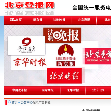
网站首页
新京报
法制晚报
北京晨报
北京
中国改革报
国际商报
京华时报
法治日报
首页
公告中心
报纸广告刊登